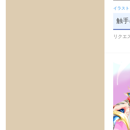
イラスト
触手
リクエスト品