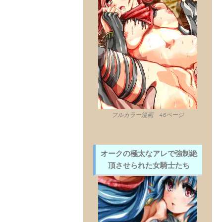
フルカラー漫画 46ページ
オークの極太なアレで強制絶
頂させられた女騎士たち