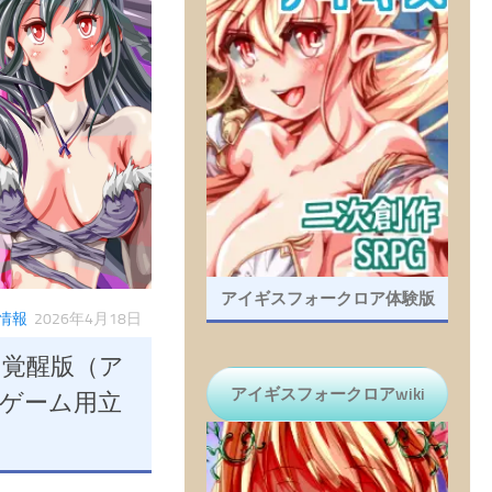
アイギスフォークロア体験版
情報
2026年4月18日
ト覚醒版（ア
アイギスフォークロアwiki
ゲーム用立