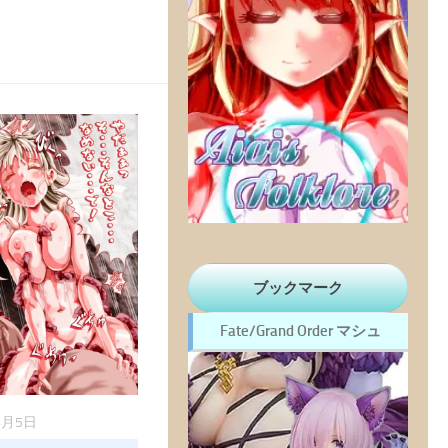
ブックマーク
Fate/Grand Order マシュ
4月5日