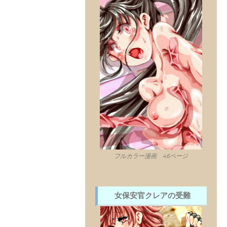
フルカラー漫画 46ページ
女保安官クレアの受難