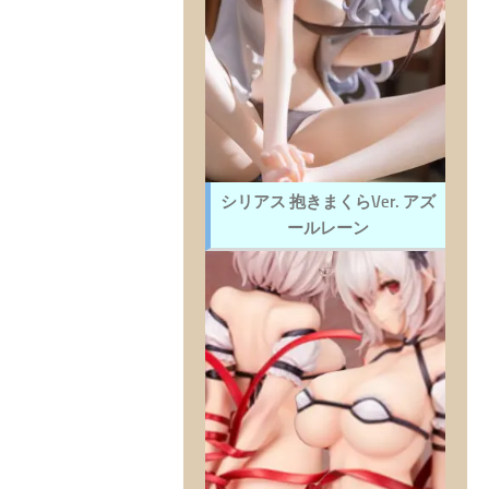
シリアス 抱きまくらVer. アズ
ールレーン