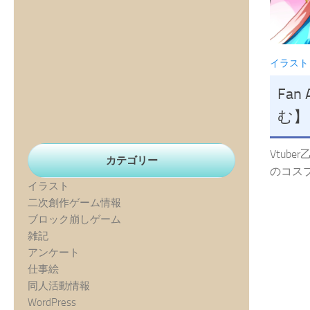
イラスト
Fan 
む】
Vtub
カテゴリー
のコスプ
イラスト
二次創作ゲーム情報
ブロック崩しゲーム
雑記
アンケート
仕事絵
同人活動情報
WordPress