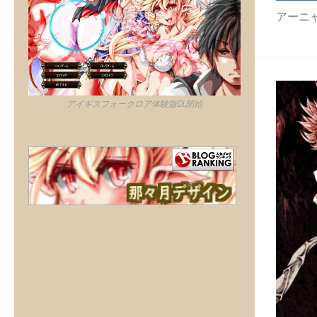
アーニャ覚醒版
アイギスフォークロア体験版DL開始