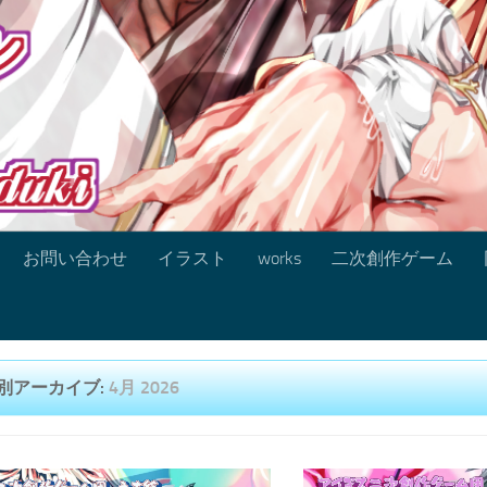
お問い合わせ
イラスト
works
二次創作ゲーム
別アーカイブ:
4月 2026