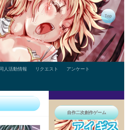
Top
同人活動情報
リクエスト
アンケート
自作二次創作ゲーム