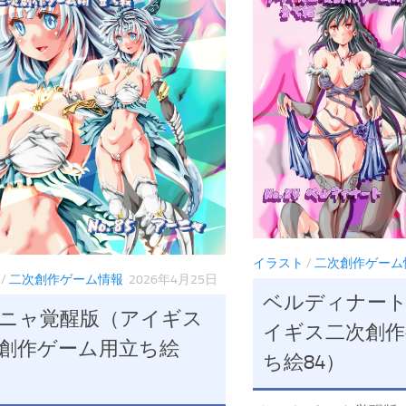
イラスト
/
二次創作ゲーム
/
二次創作ゲーム情報
2026年4月25日
ベルディナー
ニャ覚醒版（アイギス
イギス二次創作
創作ゲーム用立ち絵
ち絵84）