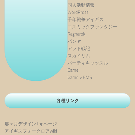
同人活動情報
WordPress
千年戦争アイギス
コズミックファンタジー
Ragnarok
パンヤ
アラド戦記
スカイリム
パーティキャッスル
Game
Game > BMS
各種リンク
那々月デザインTopページ
アイギスフォークロアwiki