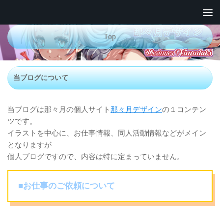
コンテンツへスキップ
Top
当ブログについて
当ブログは那々月の個人サイト
那々月デザイン
の１コンテン
ツです。
イラストを中心に、お仕事情報、同人活動情報などがメイン
となりますが
個人ブログですので、内容は特に定まっていません。
■お仕事のご依頼について