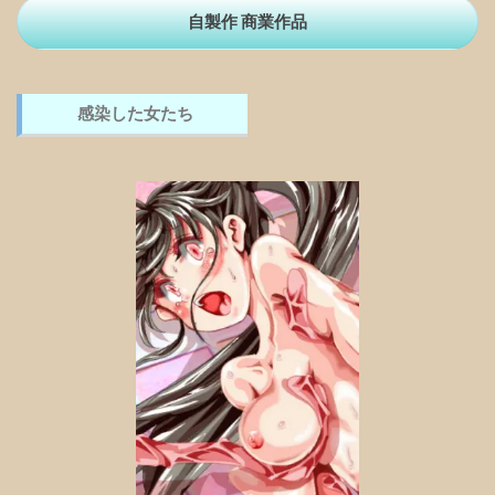
自製作 商業作品
感染した女たち