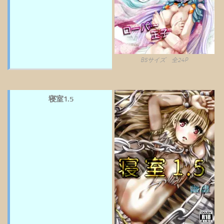
B5サイズ 全24P
寝室1.5