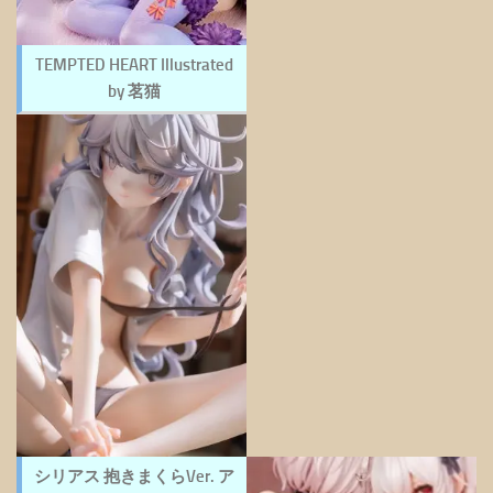
TEMPTED HEART Illustrated
by 茗猫
シリアス 抱きまくらVer. ア