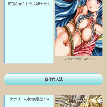
絶頂させられた女騎士たち
フルカラー漫画 40ページ
自作同人誌
ナナリーの恍惚(寝室2.5)