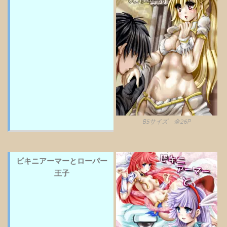
B5サイズ 全26P
ビキニアーマーとローパー
王子