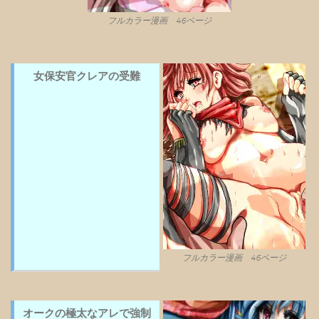
フルカラー漫画 46ページ
女保安官クレアの受難
フルカラー漫画 46ページ
オークの極太なアレで強制