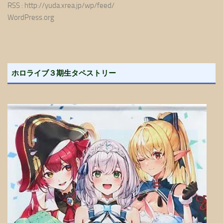
RSS : http://yuda.xrea.jp/wp/feed/
WordPress.org
ホロライブ３期生タペストリー