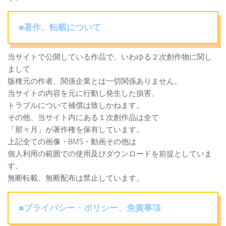
■著作、転載について
当サイトで公開している作品で、いわゆる２次創作物に関し
まして
版権元の作者、関係企業とは一切関係ありません。
当サイトの内容を元に行動し発生した損害、
トラブルについて補償は致しかねます。
その他、当サイト内にある１次創作品は全て
「那々月」が著作権を保有しています。
上記全ての画像・BMS・動画その他は
個人利用の範囲での使用及びダウンロードを前提としていま
す。
無断転載、無断配布は禁止しています。
■プライバシー・ポリシー、免責事項