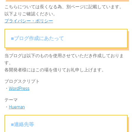
こちらについては長くなる為、別ページに記載しています。
以下よりご確認ください。
プライバシー・ポリシー
■ブログ作成にあたって
当ブログは以下のものを使用させていただき作成しておりま
す。
各開発者様にはこの場を借りてお礼申し上げます。
ブログスクリプト
・
WordPress
テーマ
・
Hueman
■連絡先等