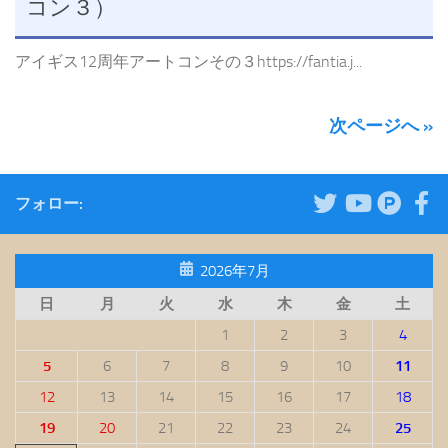
コン３）
アイギス12周年アートコンその３https://fantia.j...
次ページへ »
フォロー:
2026年7月
日
月
火
水
木
金
土
1
2
3
4
5
6
7
8
9
10
11
12
13
14
15
16
17
18
19
20
21
22
23
24
25