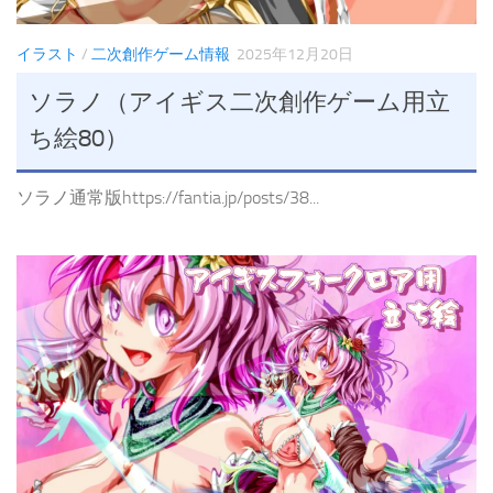
イラスト
/
二次創作ゲーム情報
2025年12月20日
ソラノ（アイギス二次創作ゲーム用立
ち絵80）
ソラノ通常版https://fantia.jp/posts/38...