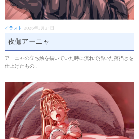
イラスト
2026年3月21日
夜伽アーニャ
アーニャの立ち絵を描いていた時に流れで描いた落描きを
仕上げたもの...