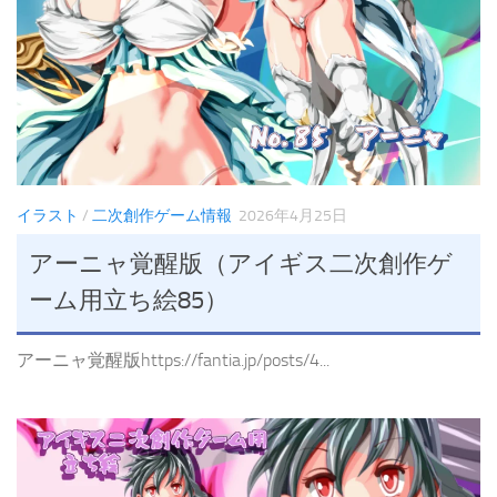
イラスト
/
二次創作ゲーム情報
2026年4月25日
アーニャ覚醒版（アイギス二次創作ゲ
ーム用立ち絵85）
アーニャ覚醒版https://fantia.jp/posts/4...