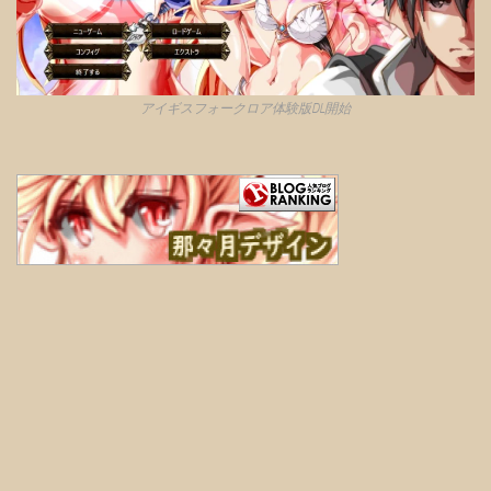
アイギスフォークロア体験版DL開始