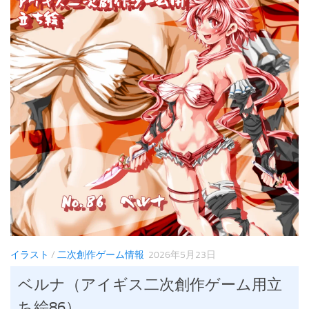
イラスト
/
二次創作ゲーム情報
2026年5月23日
ベルナ（アイギス二次創作ゲーム用立
ち絵86）