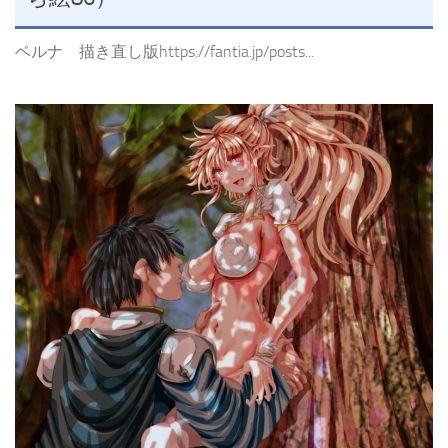
ベルナ 描き直し版https://fantia.jp/posts...