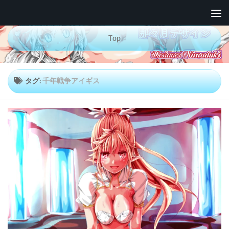
コンテンツへスキップ
Top
タグ:
千年戦争アイギス