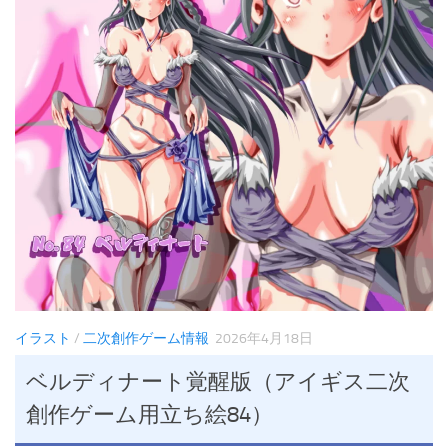
イラスト
/
二次創作ゲーム情報
2026年4月18日
ベルディナート覚醒版（アイギス二次
創作ゲーム用立ち絵84）