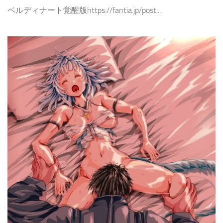
ベルディナート覚醒版https://fantia.jp/post...