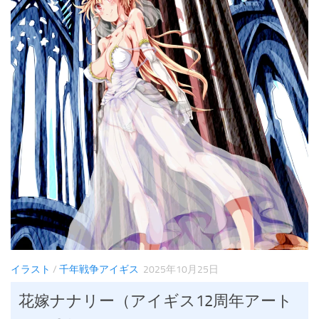
イラスト
/
千年戦争アイギス
2025年10月25日
花嫁ナナリー（アイギス12周年アート