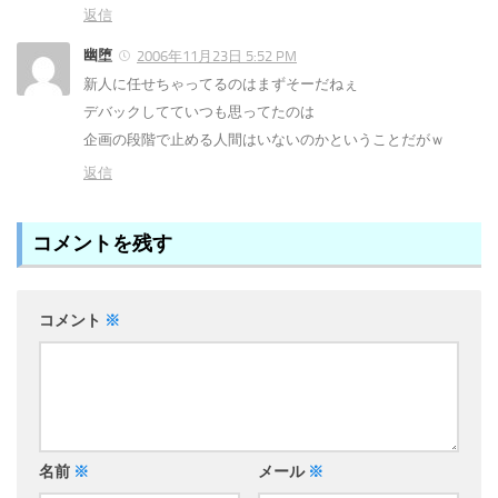
返信
幽堕
2006年11月23日 5:52 PM
新人に任せちゃってるのはまずそーだねぇ
デバックしてていつも思ってたのは
企画の段階で止める人間はいないのかということだがｗ
返信
コメントを残す
コメント
※
名前
※
メール
※