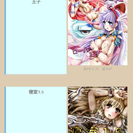
王子
B5サイズ 全24P
寝室1.5