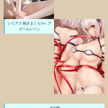
シリアス 抱きまくらVer. ア
ズールレーン
その他