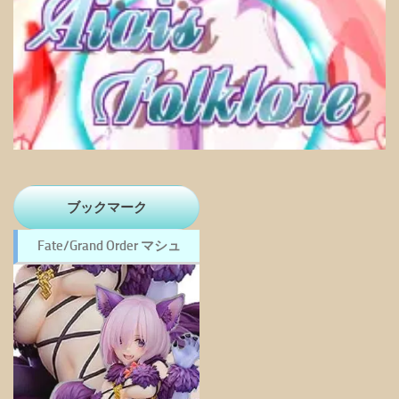
ブックマーク
Fate/Grand Order マシュ