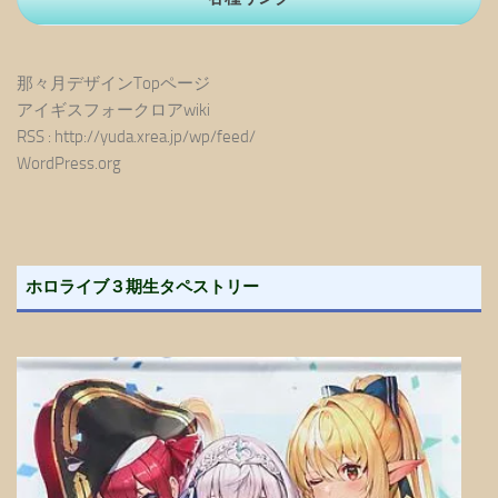
那々月デザインTopページ
アイギスフォークロアwiki
RSS : http://yuda.xrea.jp/wp/feed/
WordPress.org
ホロライブ３期生タペストリー