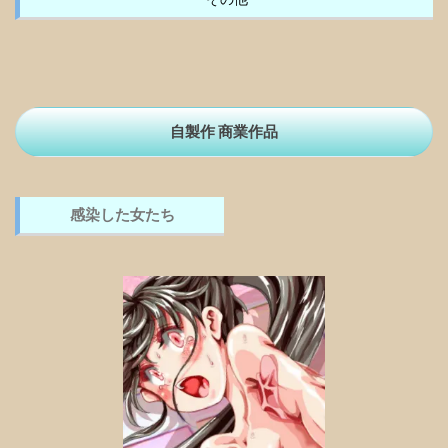
自製作 商業作品
感染した女たち