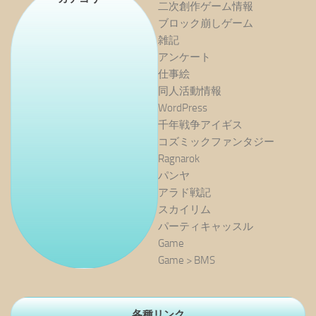
二次創作ゲーム情報
ブロック崩しゲーム
雑記
アンケート
仕事絵
同人活動情報
WordPress
千年戦争アイギス
コズミックファンタジー
Ragnarok
パンヤ
アラド戦記
スカイリム
パーティキャッスル
Game
Game > BMS
各種リンク