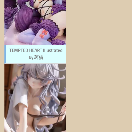
TEMPTED HEART Illustrated
by 茗猫