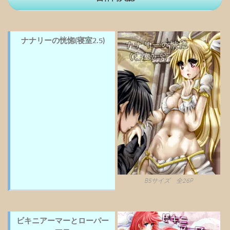
ナナリーの恍惚(寝室2.5)
B5サイズ 全26P
ビキニアーマーとローパー