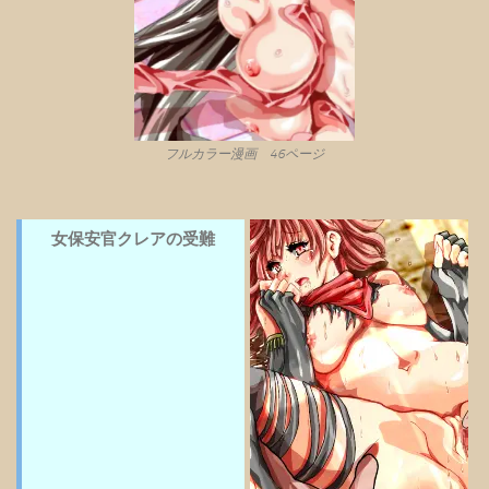
フルカラー漫画 46ページ
女保安官クレアの受難