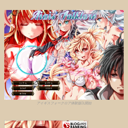
アイギスフォークロア体験版DL開始