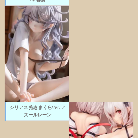
シリアス 抱きまくらVer. ア
ズールレーン