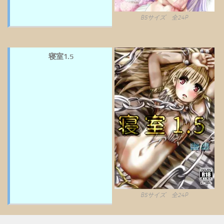
B5サイズ 全24P
寝室1.5
B5サイズ 全24P