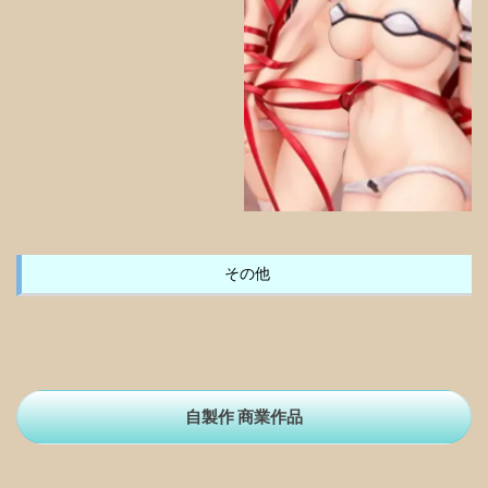
その他
自製作 商業作品