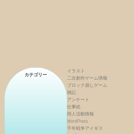
イラスト
カテゴリー
二次創作ゲーム情報
ブロック崩しゲーム
雑記
アンケート
仕事絵
同人活動情報
WordPress
千年戦争アイギス