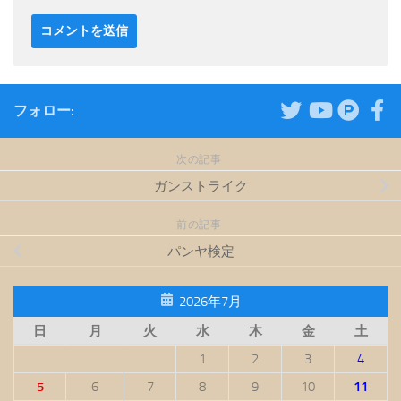
フォロー:
次の記事
ガンストライク
前の記事
パンヤ検定
2026年7月
日
月
火
水
木
金
土
1
2
3
4
5
6
7
8
9
10
11