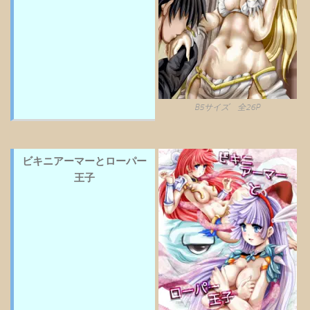
B5サイズ 全26P
ビキニアーマーとローパー
王子