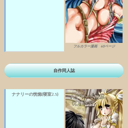
フルカラー漫画 40ページ
自作同人誌
ナナリーの恍惚(寝室2.5)