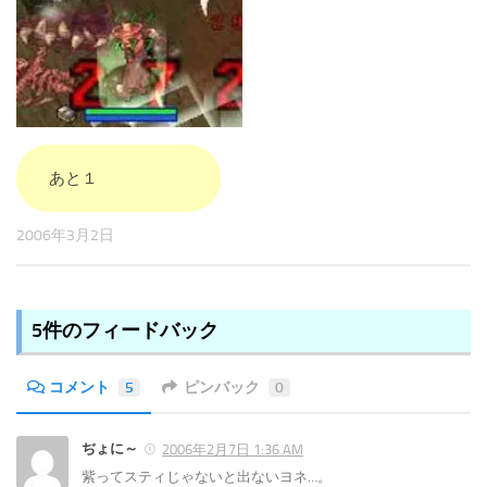
あと１
2006年3月2日
5件のフィードバック
コメント
5
ピンバック
0
ぢょに～
2006年2月7日 1:36 AM
紫ってスティじゃないと出ないヨネ…。