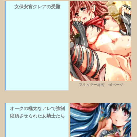
女保安官クレアの受難
フルカラー漫画 46ページ
オークの極太なアレで強制
絶頂させられた女騎士たち