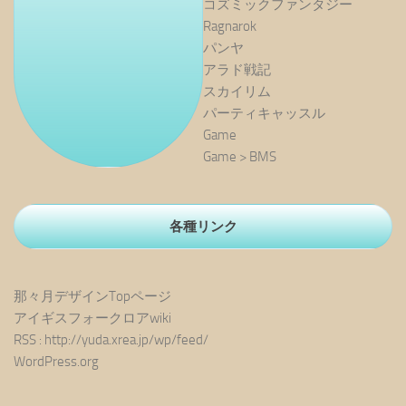
コズミックファンタジー
Ragnarok
パンヤ
アラド戦記
スカイリム
パーティキャッスル
Game
Game > BMS
各種リンク
那々月デザインTopページ
アイギスフォークロアwiki
RSS : http://yuda.xrea.jp/wp/feed/
WordPress.org