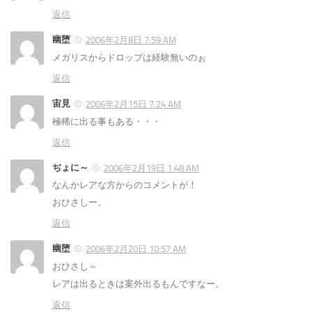
返信
幽堕
2006年2月8日 7:59 AM
メガリスからドロップは経験無いのぉ
返信
宙見
2006年2月15日 7:24 AM
極稀に出る事もある・・・
返信
ぢょに～
2006年2月19日 1:48 AM
なんかレアな方からのコメントが！
おひさしー。
返信
幽堕
2006年2月20日 10:57 AM
おひさし～
レアは出るときは案外出るもんですなー。
返信