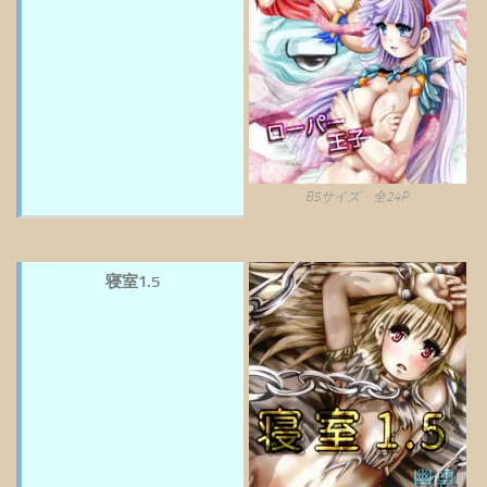
B5サイズ 全24P
寝室1.5