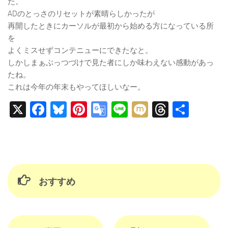
た。
ADのとっさのリセットが素晴らしかったが
再開したときにカーソルが最初から始める方になっている所
を
よくミスせずコンテニューにできたなと。
しかしまぁぶっつづけで見た者にしか味わえない感動があっ
たね。
これは今年の年末もやってほしいなー。
X
Facebook
Bluesky
Pinterest
Google
Line
Mixi
Threads
共
Translate
有
おすすめ