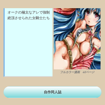
オークの極太なアレで強制
絶頂させられた女騎士たち
フルカラー漫画 40ページ
自作同人誌