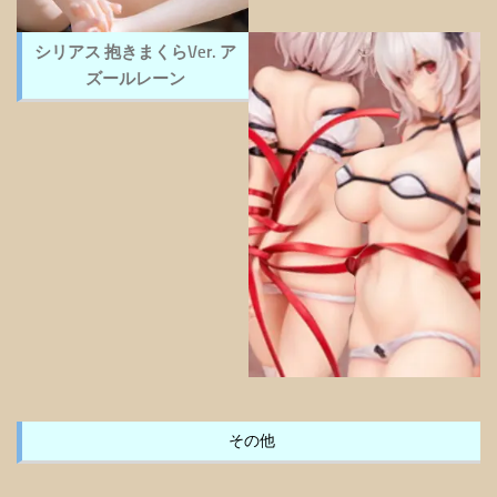
シリアス 抱きまくらVer. ア
ズールレーン
その他