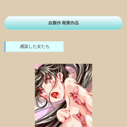
自製作 商業作品
感染した女たち