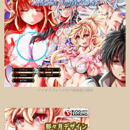
アイギスフォークロア体験版DL開始