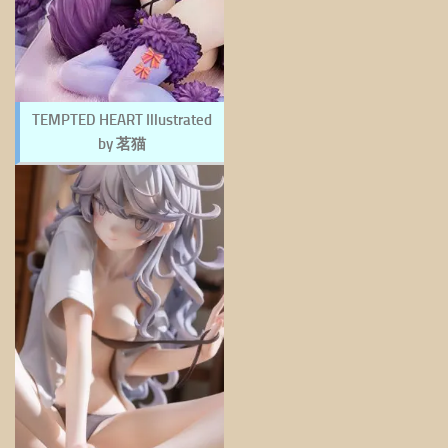
TEMPTED HEART Illustrated
by 茗猫