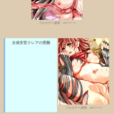
フルカラー漫画 46ページ
女保安官クレアの受難
フルカラー漫画 46ページ