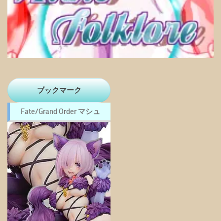
ブックマーク
Fate/Grand Order マシュ