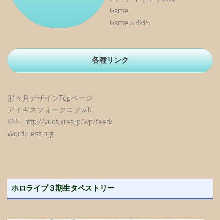
Game
Game > BMS
各種リンク
那々月デザインTopページ
アイギスフォークロアwiki
RSS : http://yuda.xrea.jp/wp/feed/
WordPress.org
ホロライブ３期生タペストリー