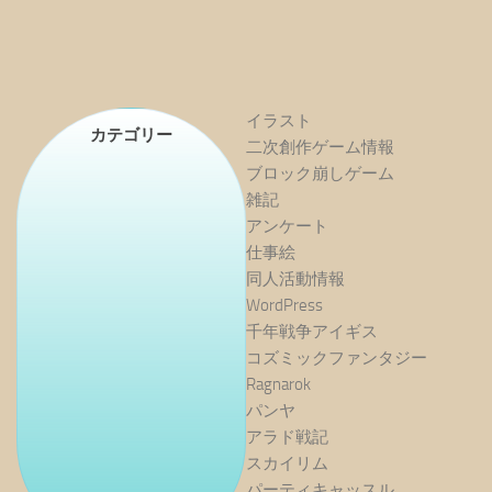
イラスト
カテゴリー
二次創作ゲーム情報
ブロック崩しゲーム
雑記
アンケート
仕事絵
同人活動情報
WordPress
千年戦争アイギス
コズミックファンタジー
Ragnarok
パンヤ
アラド戦記
スカイリム
パーティキャッスル