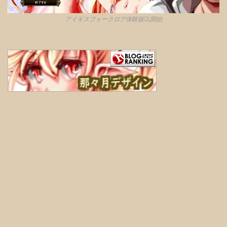
アイギスフォークロア体験版DL開始