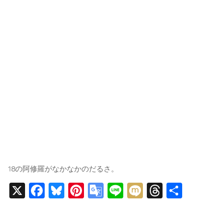
18の阿修羅がなかなかのだるさ。
X
Facebook
Bluesky
Pinterest
Google
Line
Mixi
Threads
共
Translate
有