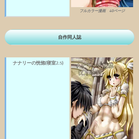
フルカラー漫画 40ページ
自作同人誌
ナナリーの恍惚(寝室2.5)