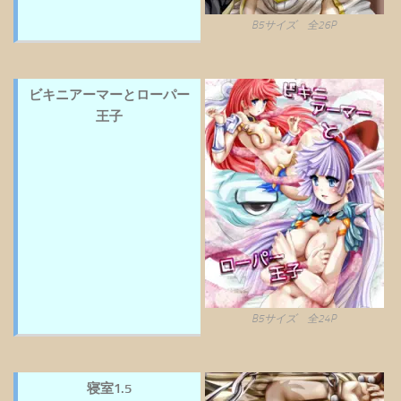
B5サイズ 全26P
ビキニアーマーとローパー
王子
B5サイズ 全24P
寝室1.5