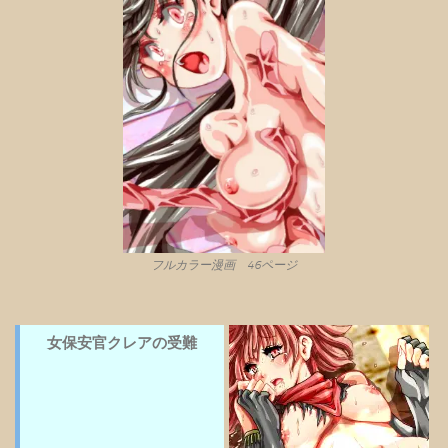
フルカラー漫画 46ページ
女保安官クレアの受難