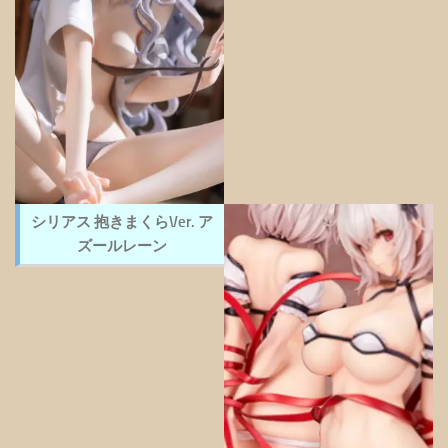
シリアス 抱きまくらVer. ア
ズールレーン