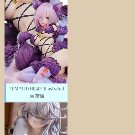
TEMPTED HEART Illustrated
by 茗猫