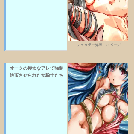
フルカラー漫画 46ページ
オークの極太なアレで強制
絶頂させられた女騎士たち