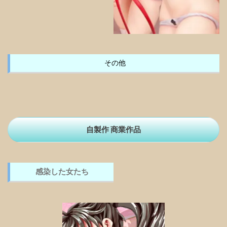
その他
自製作 商業作品
感染した女たち