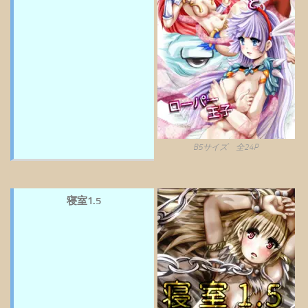
B5サイズ 全24P
寝室1.5