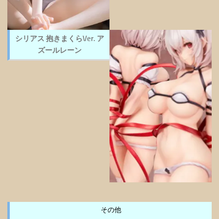
シリアス 抱きまくらVer. ア
ズールレーン
その他