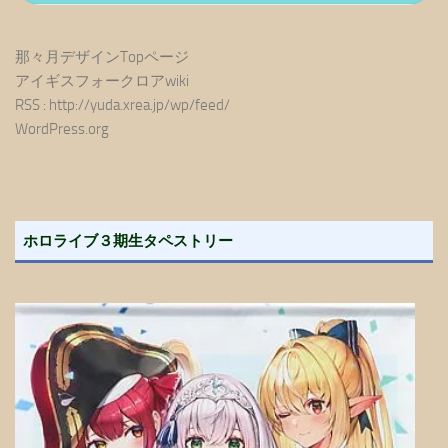
那々月デザインTopページ
アイギスフォークロアwiki
RSS : http://yuda.xrea.jp/wp/feed/
WordPress.org
ホロライブ３期生タペストリー