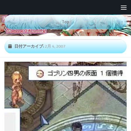
コンテンツへスキップ
Top
日付アーカイブ:
2月 4, 2007