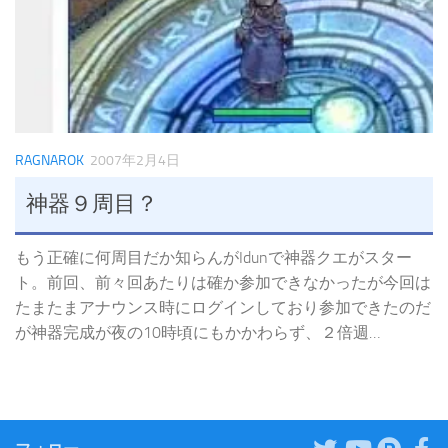
RAGNAROK
2007年2月4日
神器９周目？
もう正確に何周目だか知らんがIdunで神器クエがスター
ト。前回、前々回あたりは確か参加できなかったが今回は
たまたまアナウンス時にログインしており参加できたのだ
が神器完成が夜の10時頃にもかかわらず、２倍週…