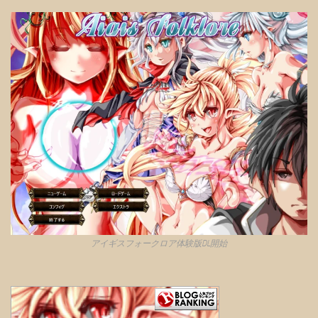
アイギスフォークロア体験版DL開始