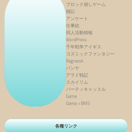
ブロック崩しゲーム
雑記
アンケート
仕事絵
同人活動情報
WordPress
千年戦争アイギス
コズミックファンタジー
Ragnarok
パンヤ
アラド戦記
スカイリム
パーティキャッスル
Game
Game > BMS
各種リンク