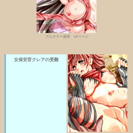
フルカラー漫画 46ページ
女保安官クレアの受難