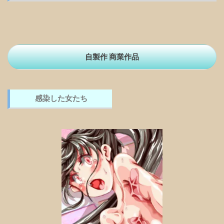
自製作 商業作品
感染した女たち