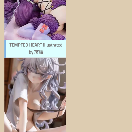
TEMPTED HEART Illustrated
by 茗猫