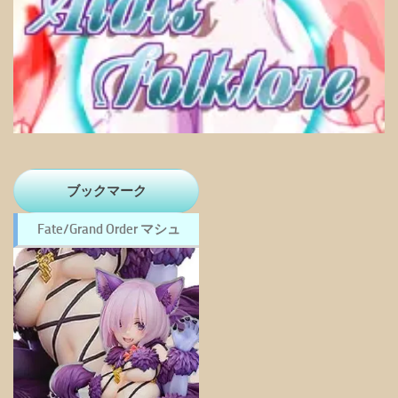
ブックマーク
Fate/Grand Order マシュ