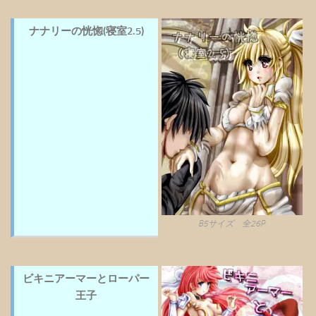
ナナリーの恍惚(寝室2.5)
B5サイズ 全26P
ビキニアーマーとローパー
王子