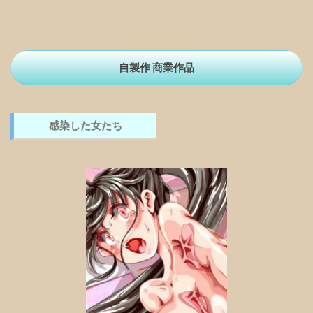
自製作 商業作品
感染した女たち