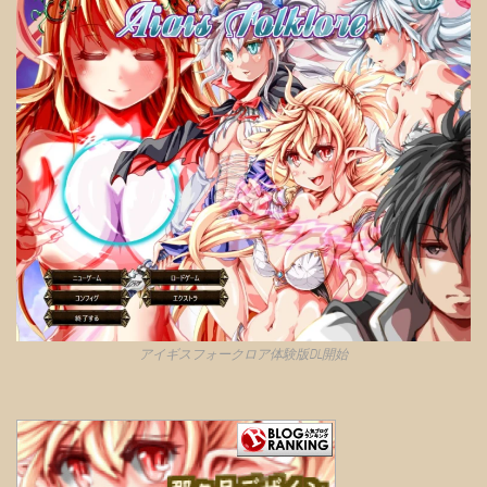
アイギスフォークロア体験版DL開始