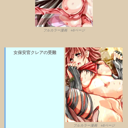
フルカラー漫画 46ページ
女保安官クレアの受難
フルカラー漫画 46ページ