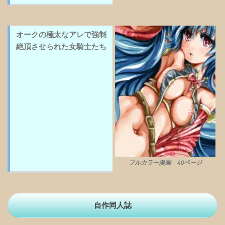
オークの極太なアレで強制
絶頂させられた女騎士たち
フルカラー漫画 40ページ
自作同人誌