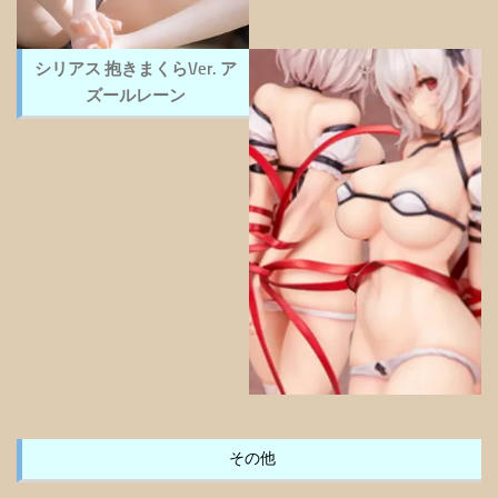
シリアス 抱きまくらVer. ア
ズールレーン
その他