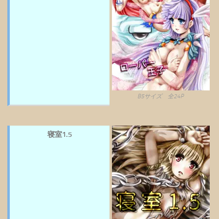
B5サイズ 全24P
寝室1.5