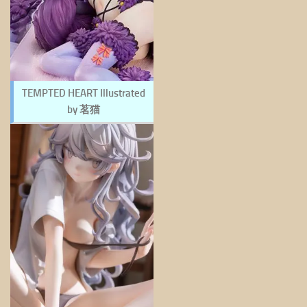
TEMPTED HEART Illustrated
by 茗猫