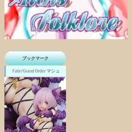
ブックマーク
Fate/Grand Order マシュ