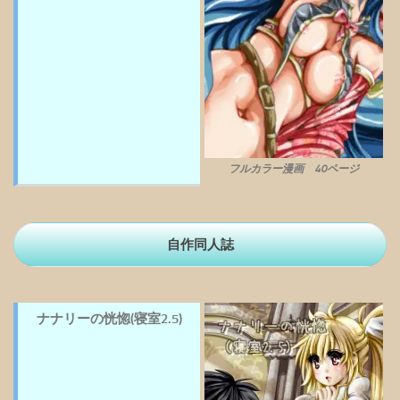
フルカラー漫画 40ページ
自作同人誌
ナナリーの恍惚(寝室2.5)