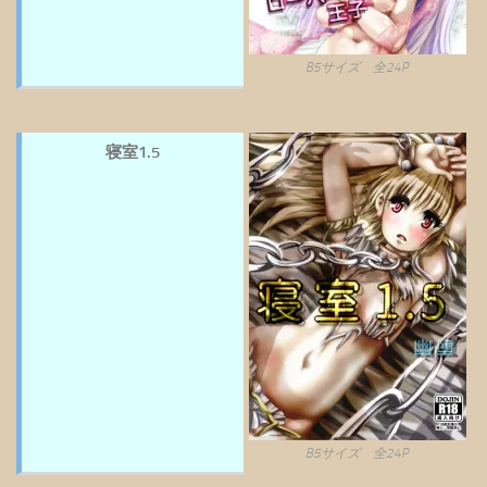
B5サイズ 全24P
寝室1.5
B5サイズ 全24P