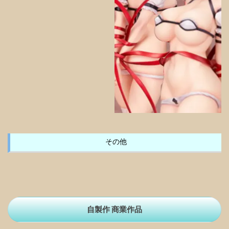
その他
自製作 商業作品