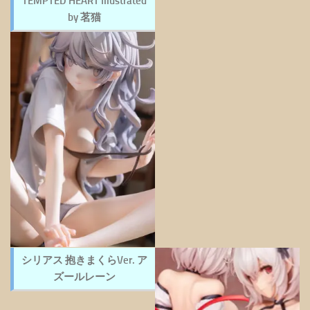
TEMPTED HEART Illustrated
by 茗猫
シリアス 抱きまくらVer. ア
ズールレーン