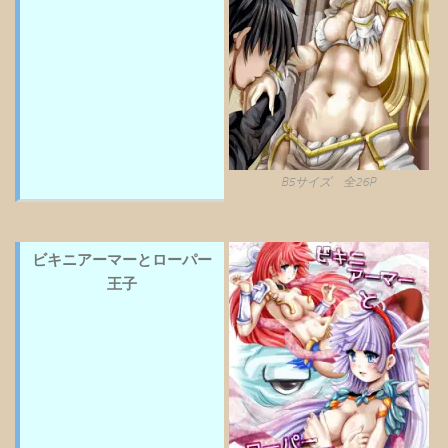
B5サイズ 全26P
ビキニアーマーとローパー
王子