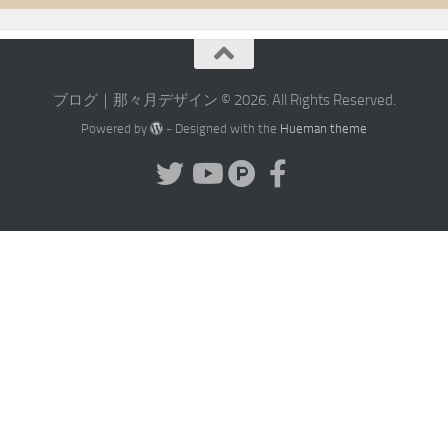
ブログ｜那々月デザイン © 2026. All Rights Reserved.
Powered by
- Designed with the
Hueman theme