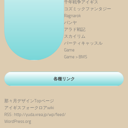
千年戦争アイギス
コズミックファンタジー
Ragnarok
パンヤ
アラド戦記
スカイリム
パーティキャッスル
Game
Game > BMS
各種リンク
那々月デザインTopページ
アイギスフォークロアwiki
RSS : http://yuda.xrea.jp/wp/feed/
WordPress.org