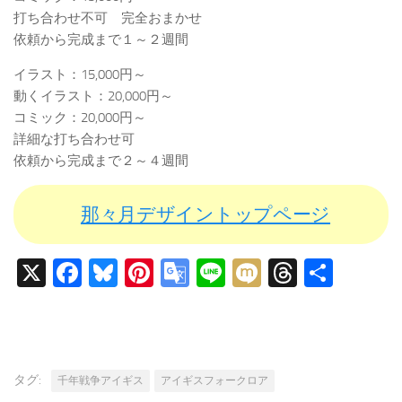
打ち合わせ不可 完全おまかせ
依頼から完成まで１～２週間
イラスト：15,000円～
動くイラスト：20,000円～
コミック：20,000円～
詳細な打ち合わせ可
依頼から完成まで２～４週間
那々月デザイントップページ
X
Facebook
Bluesky
Pinterest
Google
Line
Mixi
Threads
共
Translate
有
タグ:
千年戦争アイギス
アイギスフォークロア