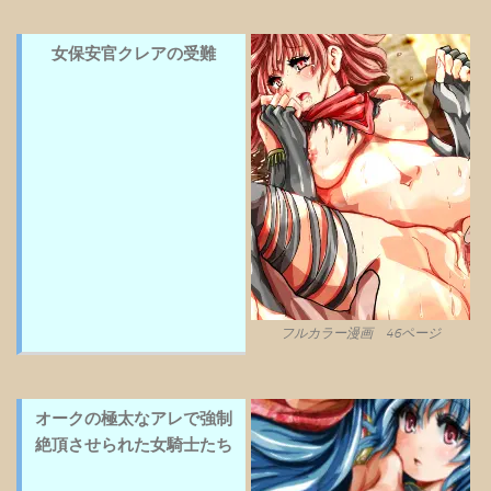
女保安官クレアの受難
フルカラー漫画 46ページ
オークの極太なアレで強制
絶頂させられた女騎士たち