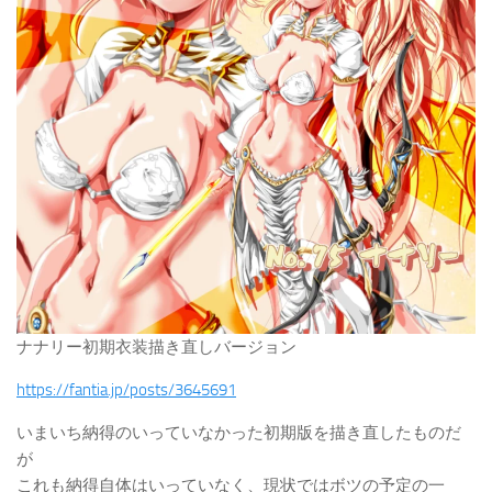
ナナリー初期衣装描き直しバージョン
https://fantia.jp/posts/3645691
いまいち納得のいっていなかった初期版を描き直したものだ
が
これも納得自体はいっていなく、現状ではボツの予定の一