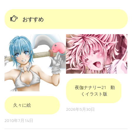
おすすめ
夜伽ナナリー21 動
くイラスト版
久々に絵
2026年5月30日
2010年7月14日