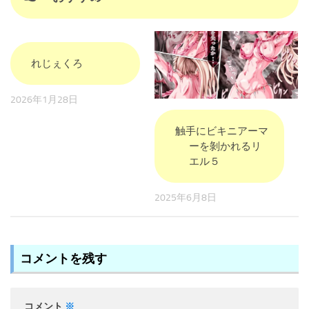
れじぇくろ
2026年1月28日
触手にビキニアーマ
ーを剝かれるリ
エル５
2025年6月8日
コメントを残す
コメント
※