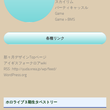
スカイリム
パーティキャッスル
Game
Game > BMS
各種リンク
那々月デザインTopページ
アイギスフォークロアwiki
RSS : http://yuda.xrea.jp/wp/feed/
WordPress.org
ホロライブ３期生タペストリー