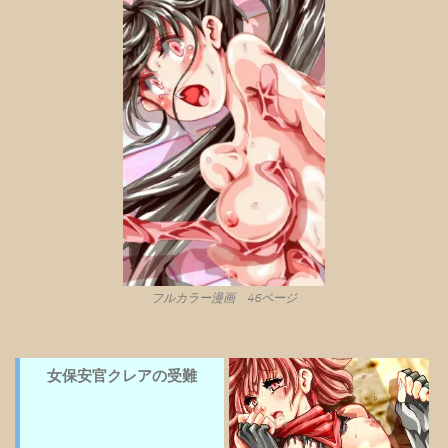
フルカラー漫画 46ページ
女保安官クレアの受難