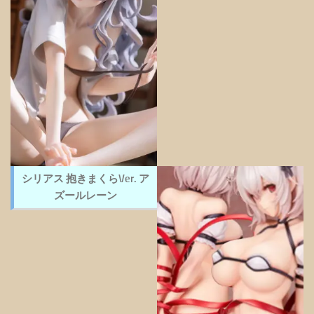
シリアス 抱きまくらVer. ア
ズールレーン