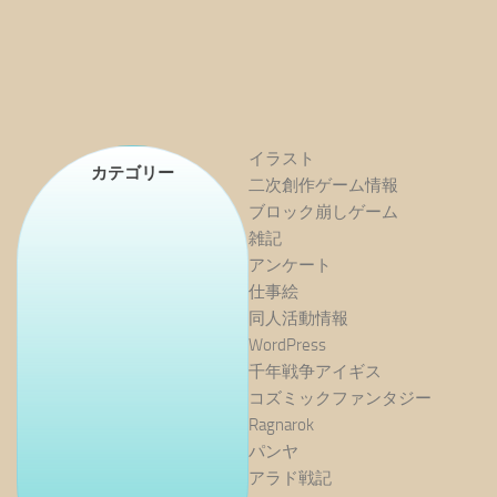
イラスト
カテゴリー
二次創作ゲーム情報
ブロック崩しゲーム
雑記
アンケート
仕事絵
同人活動情報
WordPress
千年戦争アイギス
コズミックファンタジー
Ragnarok
パンヤ
アラド戦記