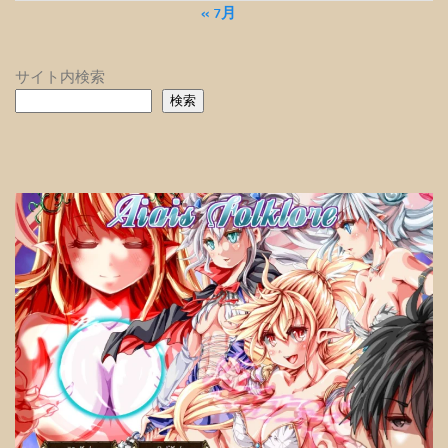
« 7月
サイト内検索
検索