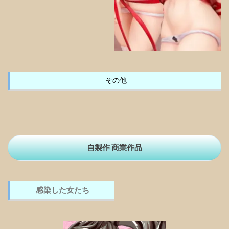
その他
自製作 商業作品
感染した女たち