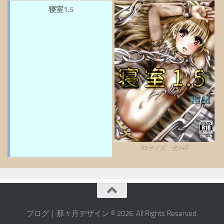
寝室1.5
B5サイズ 全24P
ブログ｜那々月デザイン © 2026. All Rights Reserved.