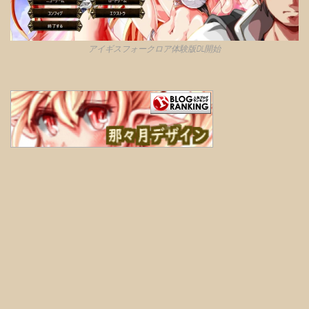
アイギスフォークロア体験版DL開始