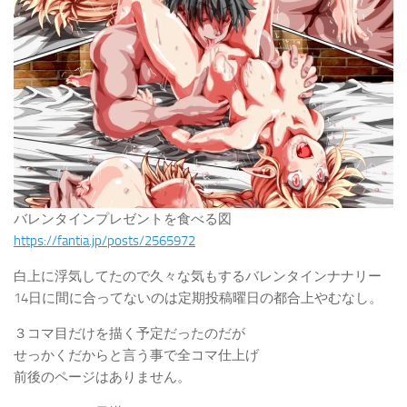
バレンタインプレゼントを食べる図
https://fantia.jp/posts/2565972
白上に浮気してたので久々な気もするバレンタインナナリー
14日に間に合ってないのは定期投稿曜日の都合上やむなし。
３コマ目だけを描く予定だったのだが
せっかくだからと言う事で全コマ仕上げ
前後のページはありません。