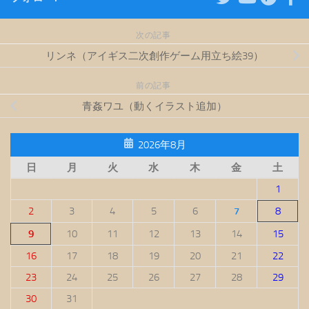
次の記事
リンネ（アイギス二次創作ゲーム用立ち絵39）
前の記事
青姦ワユ（動くイラスト追加）
2026年8月
日
月
火
水
木
金
土
1
2
3
4
5
6
7
8
9
10
11
12
13
14
15
16
17
18
19
20
21
22
23
24
25
26
27
28
29
30
31