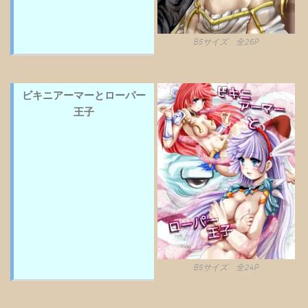
B5サイズ 全26P
ビキニアーマーとローパー
王子
B5サイズ 全24P