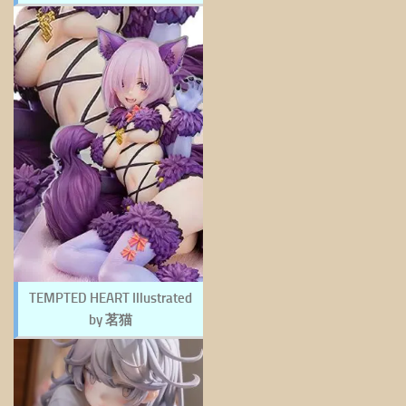
TEMPTED HEART Illustrated
by 茗猫