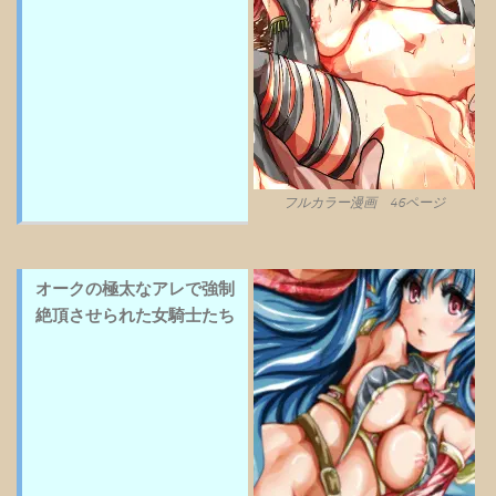
フルカラー漫画 46ページ
オークの極太なアレで強制
絶頂させられた女騎士たち