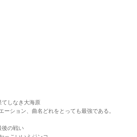
｜果てしなき大海原
エーション、曲名どれをとっても最強である。
｜最後の戦い
かっこいいミジンコ。