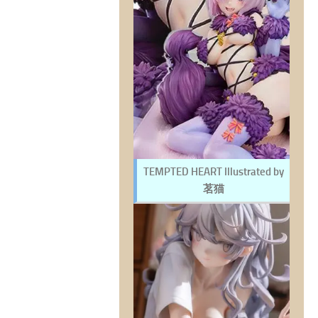
TEMPTED HEART Illustrated by
茗猫