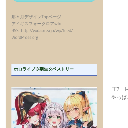
那々月デザインTopページ
アイギスフォークロアwiki
RSS : http://yuda.xrea.jp/wp/feed/
WordPress.org
ホロライブ３期生タペストリー
FF7｜J
やっぱ