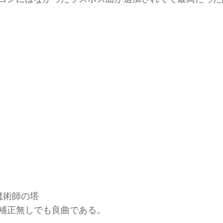
｜魔術師の塔
補正無しでも良曲である。