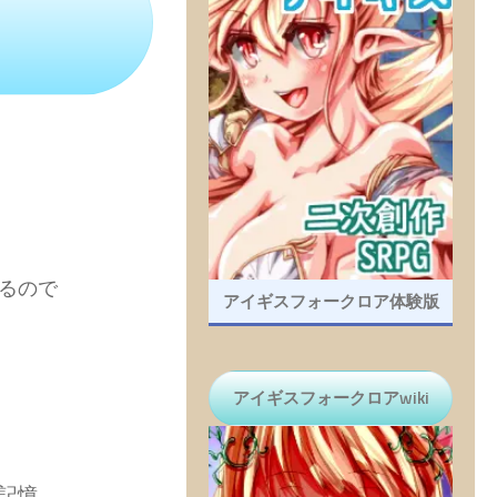
るので
アイギスフォークロア体験版
アイギスフォークロアwiki
記憶。