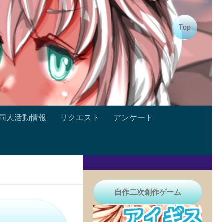
Top
同人活動情報
リクエスト
アンケート
自作二次創作ゲーム