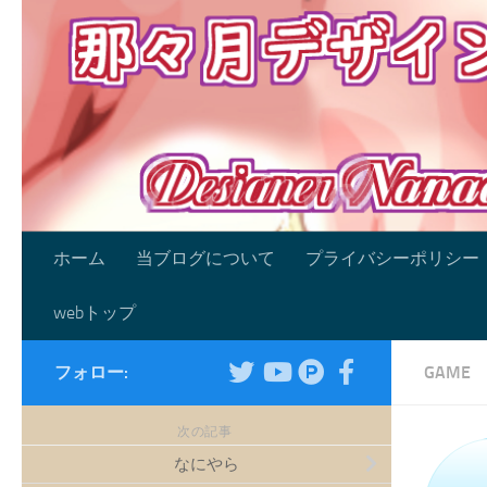
コンテンツへスキップ
ホーム
当ブログについて
プライバシーポリシー
webトップ
フォロー:
GAME
次の記事
なにやら