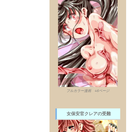
フルカラー漫画 46ページ
女保安官クレアの受難