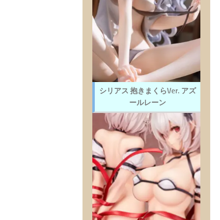
シリアス 抱きまくらVer. アズ
ールレーン