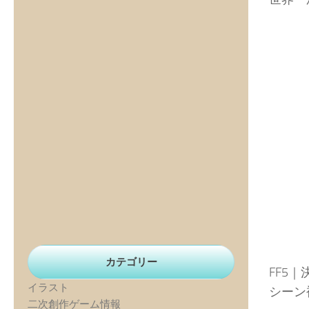
カテゴリー
FF5｜
イラスト
シーン
二次創作ゲーム情報