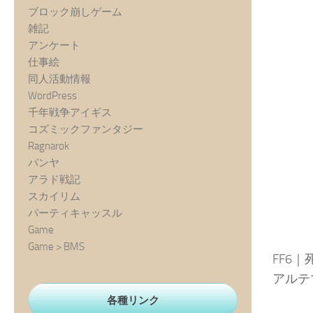
ブロック崩しゲーム
雑記
アンケート
仕事絵
同人活動情報
WordPress
千年戦争アイギス
コズミックファンタジー
Ragnarok
パンヤ
アラド戦記
スカイリム
パーティキャッスル
Game
Game > BMS
FF6｜
アルテ
各種リンク