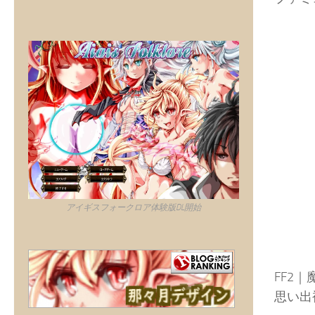
アイギスフォークロア体験版DL開始
FF2
思い出