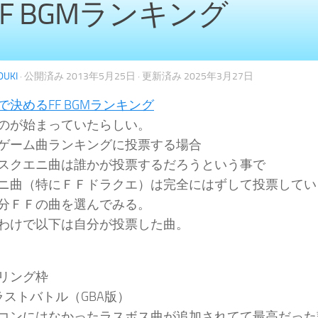
FF BGMランキング
DUKI
· 公開済み
2013年5月25日
· 更新済み
2025年3月27日
で決めるFF BGMランキング
のが始まっていたらしい。
ゲーム曲ランキングに投票する場合
スクエニ曲は誰かが投票するだろうという事で
ニ曲（特にＦＦドラクエ）は完全にはずして投票してい
分ＦＦの曲を選んでみる。
わけで以下は自分が投票した曲。
リング枠
｜ラストバトル（GBA版）
コンにはなかったラスボス曲が追加されてて最高だった