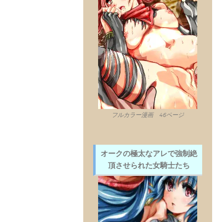
フルカラー漫画 46ページ
オークの極太なアレで強制絶
頂させられた女騎士たち