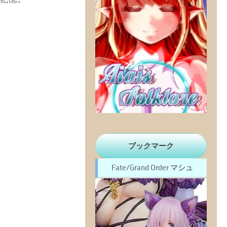
ブックマーク
Fate/Grand Order マシュ