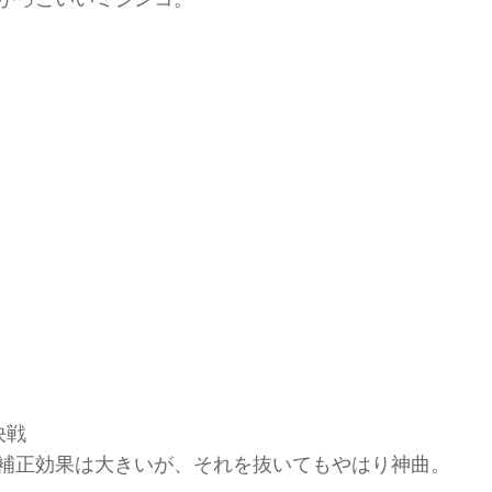
決戦
補正効果は大きいが、それを抜いてもやはり神曲。