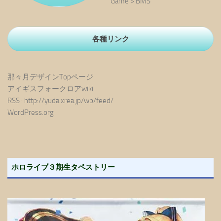
Game > BMS
各種リンク
那々月デザインTopページ
アイギスフォークロアwiki
RSS : http://yuda.xrea.jp/wp/feed/
WordPress.org
ホロライブ３期生タペストリー