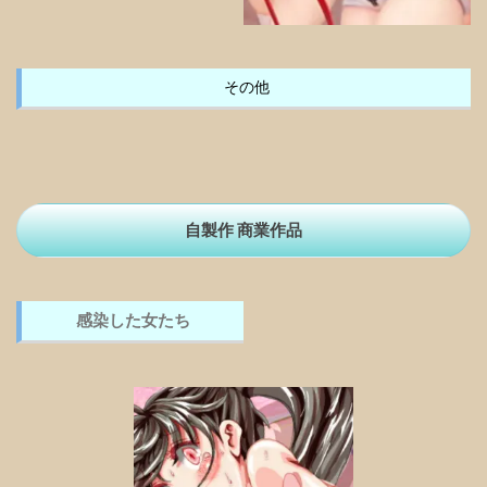
その他
自製作 商業作品
感染した女たち