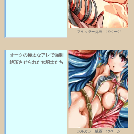
フルカラー漫画 46ページ
オークの極太なアレで強制
絶頂させられた女騎士たち
フルカラー漫画 40ページ