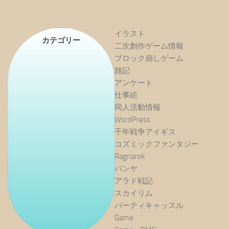
イラスト
カテゴリー
二次創作ゲーム情報
ブロック崩しゲーム
雑記
アンケート
仕事絵
同人活動情報
WordPress
千年戦争アイギス
コズミックファンタジー
Ragnarok
パンヤ
アラド戦記
スカイリム
パーティキャッスル
Game