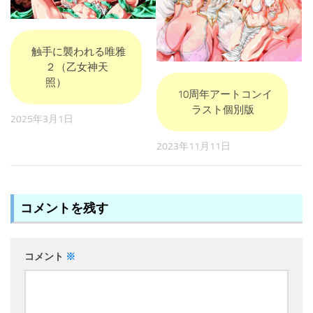
触手に襲われる唯雅
２（乙女神天
照）
10周年アートコンイ
ラスト個別版
2025年3月1日
2023年11月11日
コメントを残す
コメント
※