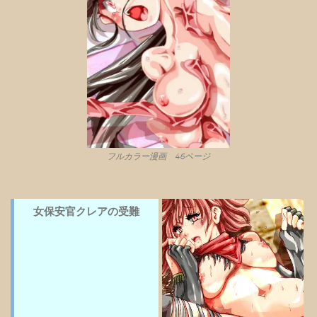
フルカラー漫画 46ページ
女保安官クレアの受難