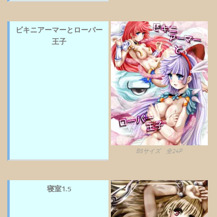
ビキニアーマーとローパー
王子
B5サイズ 全24P
寝室1.5