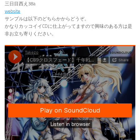
三日目西え38a
website
サンプルは以下のどちらかからどうぞ。
かなりカッコイイCDに仕上がってますので興味のある方は是
非お立ち寄りください。