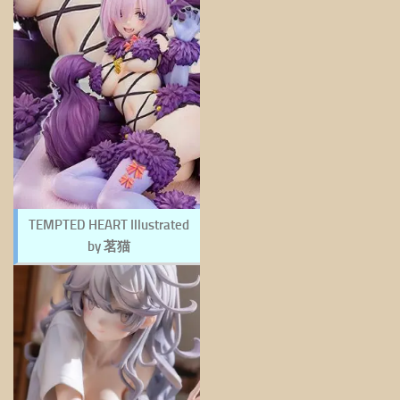
TEMPTED HEART Illustrated
by 茗猫