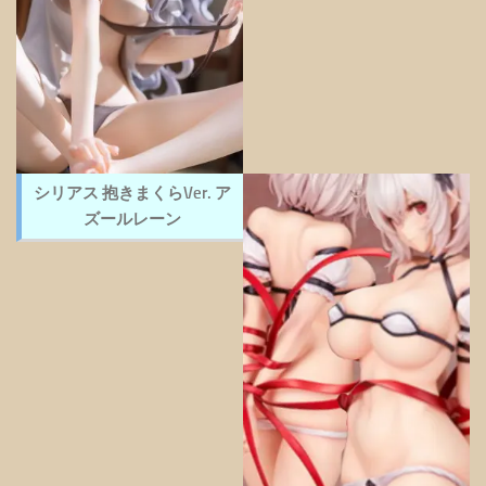
シリアス 抱きまくらVer. ア
ズールレーン