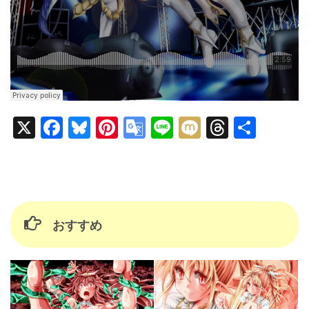
X
Facebook
Bluesky
Pinterest
Google
Line
Mixi
Threads
共
Translate
有
おすすめ