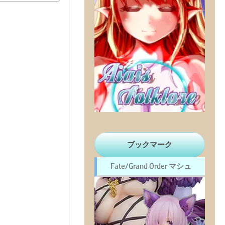
ブックマーク
Fate/Grand Order マシュ