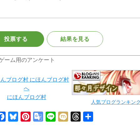
ゲーム用のアンケート
にほんブログ村
人気ブログランキン
Facebook
Bluesky
Pinterest
Google
Line
Mixi
Threads
共
Translate
有