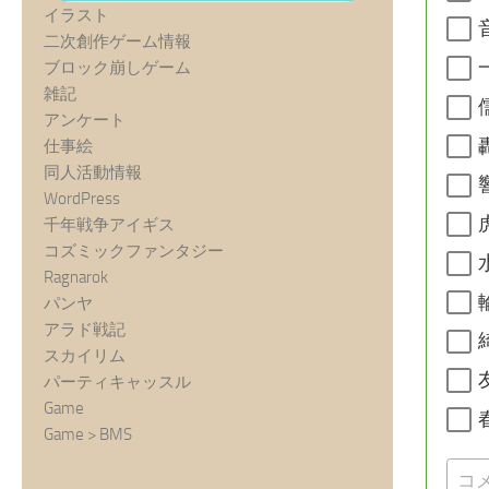
イラスト
二次創作ゲーム情報
ブロック崩しゲーム
雑記
アンケート
仕事絵
同人活動情報
WordPress
千年戦争アイギス
コズミックファンタジー
Ragnarok
パンヤ
アラド戦記
スカイリム
パーティキャッスル
Game
Game > BMS