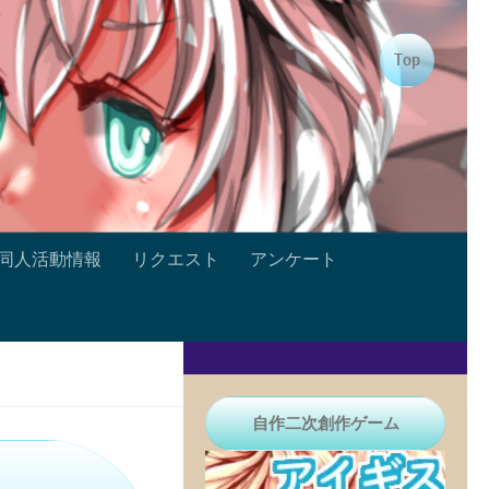
Top
同人活動情報
リクエスト
アンケート
自作二次創作ゲーム