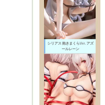
シリアス 抱きまくらVer. アズ
ールレーン