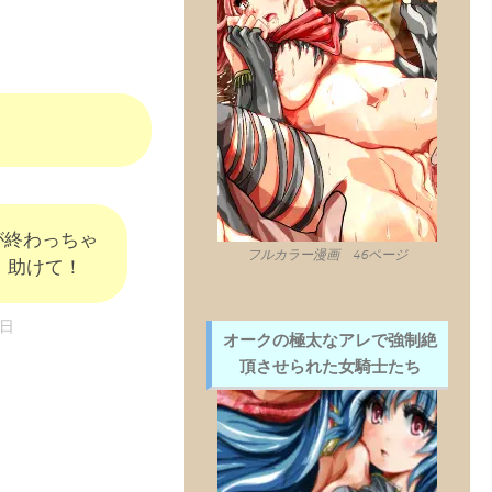
が終わっちゃ
フルカラー漫画 46ページ
！助けて！
7日
オークの極太なアレで強制絶
頂させられた女騎士たち