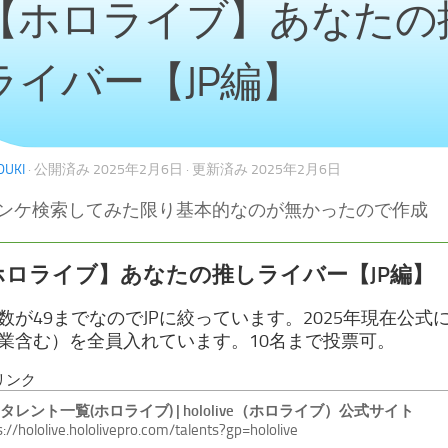
【ホロライブ】あなたの
ライバー【JP編】
DUKI
· 公開済み
2025年2月6日
· 更新済み
2025年2月6日
ンケ検索してみた限り基本的なのが無かったので作成