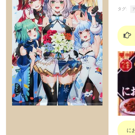
タグ:
に