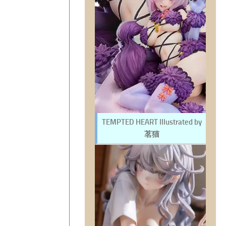
TEMPTED HEART Illustrated by
茗猫