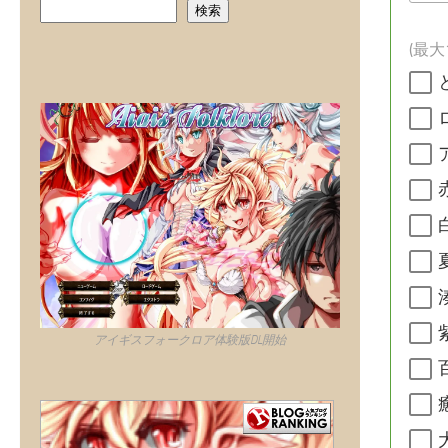
検索
アイギスフォークロア体験版DL開始