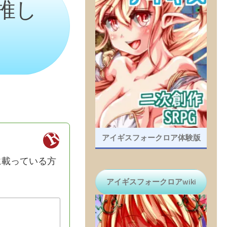
推し
アイギスフォークロア体験版
アイギスフォークロアwiki