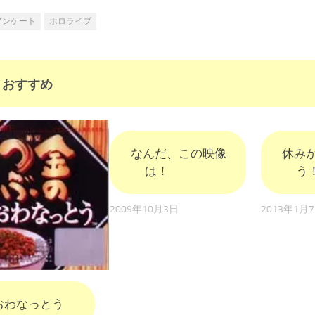
アンケート
ホロライブ
おすすめ
なんだ、この映像
休み
は！
う
2009年10月3日
2013年1月
おわなっとう