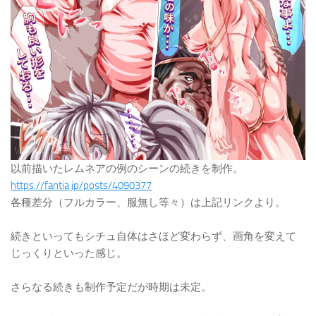
以前描いたレムネアの例のシーンの続きを制作。
https://fantia.jp/posts/4090377
各種差分（フルカラー、服無し等々）は上記リンクより。
続きといってもシチュ自体はさほど変わらず、画角を変えて
じっくりといった感じ。
さらなる続きも制作予定だが時期は未定。