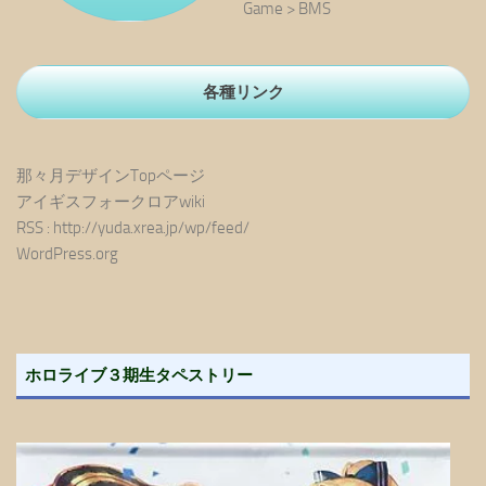
Game > BMS
各種リンク
那々月デザインTopページ
アイギスフォークロアwiki
RSS : http://yuda.xrea.jp/wp/feed/
WordPress.org
ホロライブ３期生タペストリー