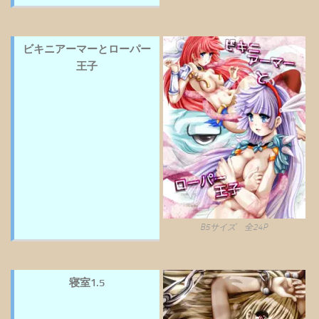
ビキニアーマーとローパー
王子
B5サイズ 全24P
寝室1.5