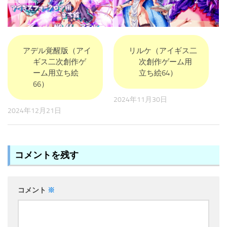
アデル覚醒版（アイ
リルケ（アイギス二
ギス二次創作ゲ
次創作ゲーム用
ーム用立ち絵
立ち絵64）
66）
2024年11月30日
2024年12月21日
コメントを残す
コメント
※