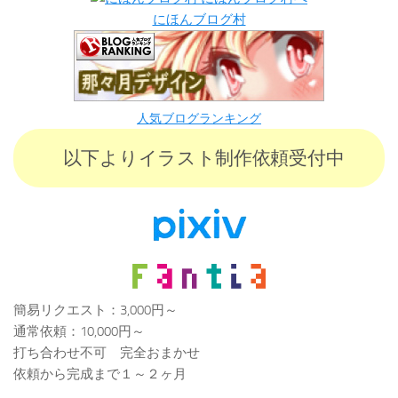
にほんブログ村
人気ブログランキング
以下よりイラスト制作依頼受付中
簡易リクエスト：3,000円～
通常依頼：10,000円～
打ち合わせ不可 完全おまかせ
依頼から完成まで１～２ヶ月