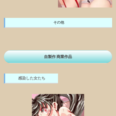
その他
自製作 商業作品
感染した女たち