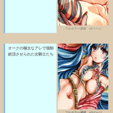
フルカラー漫画 46ページ
オークの極太なアレで強制
絶頂させられた女騎士たち
フルカラー漫画 40ページ