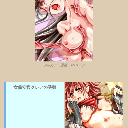
フルカラー漫画 46ページ
女保安官クレアの受難