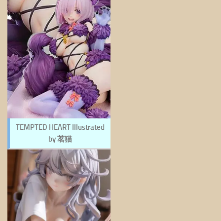
TEMPTED HEART Illustrated
by 茗猫