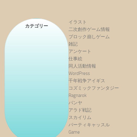
イラスト
カテゴリー
二次創作ゲーム情報
ブロック崩しゲーム
雑記
アンケート
仕事絵
同人活動情報
WordPress
千年戦争アイギス
コズミックファンタジー
Ragnarok
パンヤ
アラド戦記
スカイリム
パーティキャッスル
Game