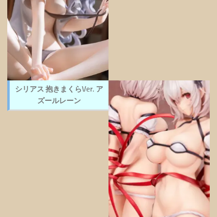
シリアス 抱きまくらVer. ア
ズールレーン