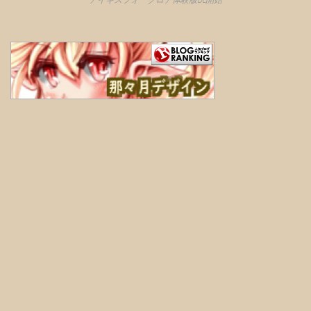
アイギスフォークロア体験版DL開始