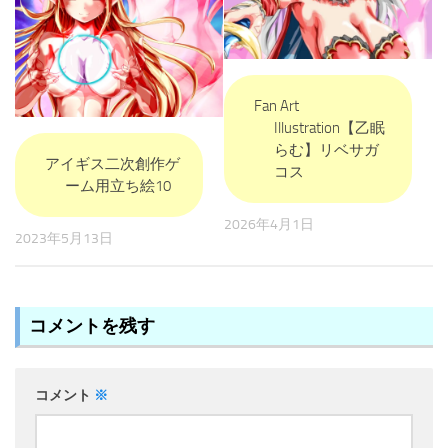
Fan Art
Illustration【乙眠
らむ】リベサガ
アイギス二次創作ゲ
コス
ーム用立ち絵10
2026年4月1日
2023年5月13日
コメントを残す
コメント
※