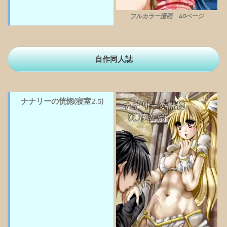
フルカラー漫画 40ページ
自作同人誌
ナナリーの恍惚(寝室2.5)