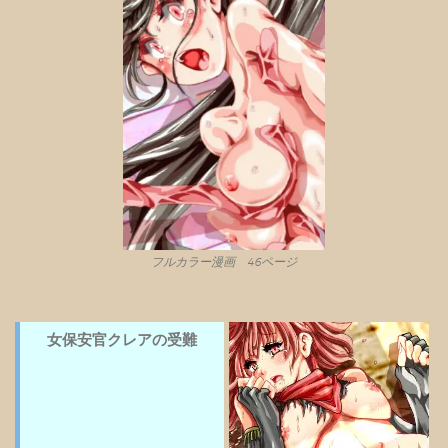
フルカラー漫画 46ページ
女保安官クレアの受難