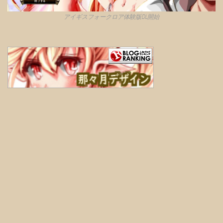
アイギスフォークロア体験版DL開始