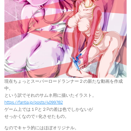
現在ちょっとスーパーロードランナー２の新たな動画を作成
中。
という訳でそれのサムネ用に描いたイラスト。
https://fantia.jp/posts/4099782
ゲーム上では１Pと２Pの差は色でしかないが
せっかくなので♀化させたもの。
なのでキャラ的にはほぼオリジナル。