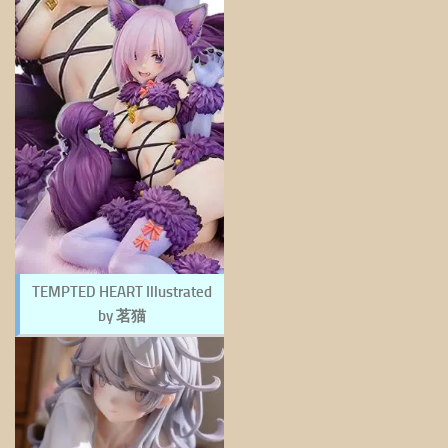
TEMPTED HEART Illustrated
by 茗猫