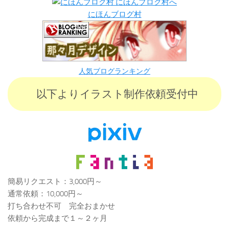
にほんブログ村
人気ブログランキング
以下よりイラスト制作依頼受付中
簡易リクエスト：3,000円～
通常依頼：10,000円～
打ち合わせ不可 完全おまかせ
依頼から完成まで１～２ヶ月