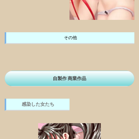
その他
自製作 商業作品
感染した女たち