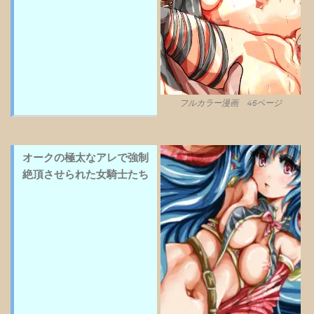
フルカラー漫画 46ページ
オークの極太なアレで強制
絶頂させられた女騎士たち