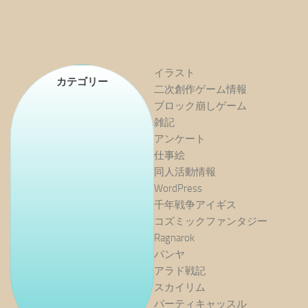
イラスト
カテゴリー
二次創作ゲーム情報
ブロック崩しゲーム
雑記
アンケート
仕事絵
同人活動情報
WordPress
千年戦争アイギス
コズミックファンタジー
Ragnarok
パンヤ
アラド戦記
スカイリム
パーティキャッスル