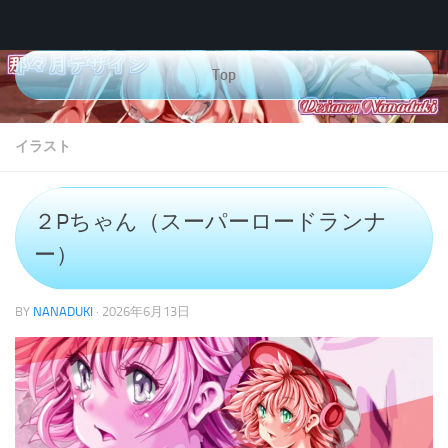
コンテンツへスキップ
Top
イラスト
２Pちゃん（スーパーロードランナ
ー）
BY
NANADUKI
·
2026年6月13日