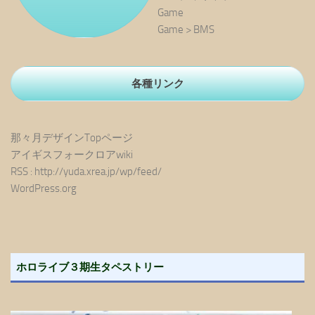
Game
Game > BMS
各種リンク
那々月デザインTopページ
アイギスフォークロアwiki
RSS : http://yuda.xrea.jp/wp/feed/
WordPress.org
ホロライブ３期生タペストリー