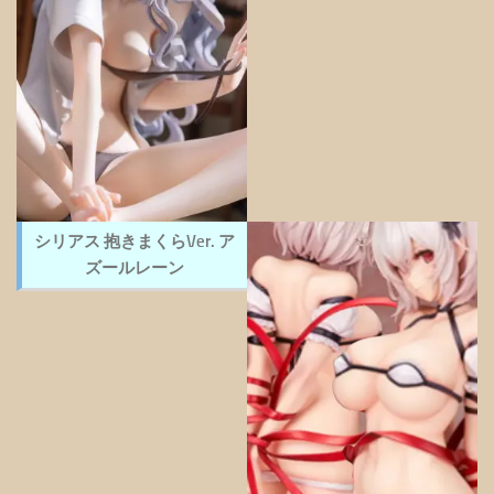
シリアス 抱きまくらVer. ア
ズールレーン