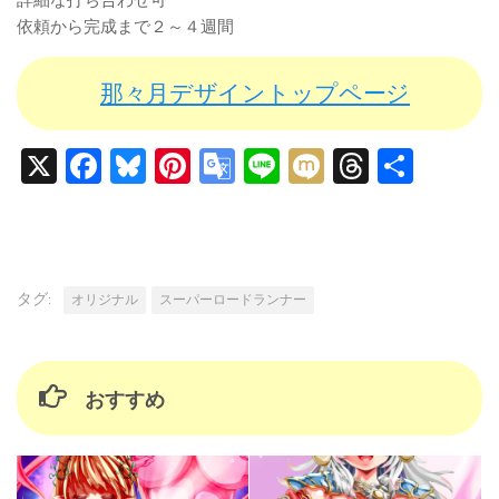
依頼から完成まで２～４週間
那々月デザイントップページ
X
Facebook
Bluesky
Pinterest
Google
Line
Mixi
Threads
共
Translate
有
タグ:
オリジナル
スーパーロードランナー
おすすめ