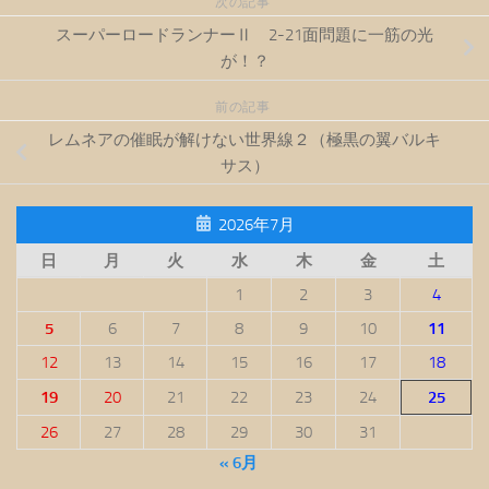
次の記事
スーパーロードランナーⅡ 2-21面問題に一筋の光
が！？
前の記事
レムネアの催眠が解けない世界線２（極黒の翼バルキ
サス）
2026年7月
日
月
火
水
木
金
土
1
2
3
4
5
6
7
8
9
10
11
12
13
14
15
16
17
18
19
20
21
22
23
24
25
26
27
28
29
30
31
« 6月