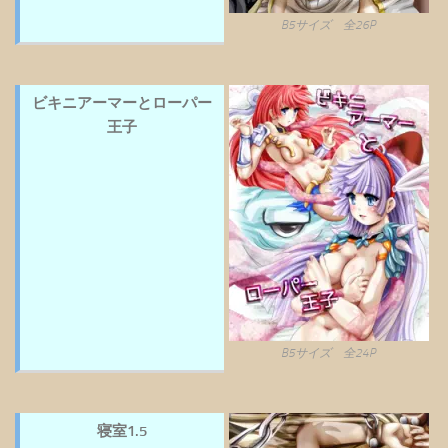
B5サイズ 全26P
ビキニアーマーとローパー
王子
B5サイズ 全24P
寝室1.5