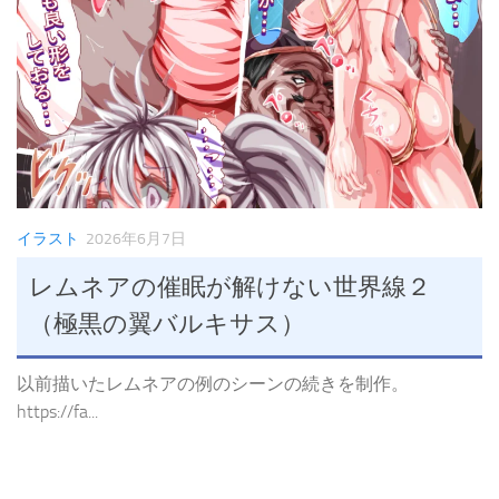
イラスト
2026年6月7日
レムネアの催眠が解けない世界線２
（極黒の翼バルキサス）
以前描いたレムネアの例のシーンの続きを制作。
https://fa...