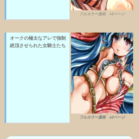
フルカラー漫画 46ページ
オークの極太なアレで強制
絶頂させられた女騎士たち
フルカラー漫画 40ページ