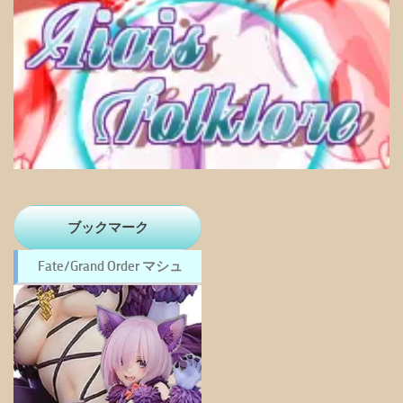
ブックマーク
Fate/Grand Order マシュ