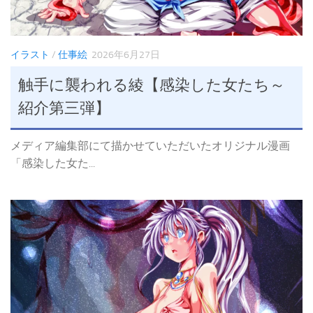
イラスト
/
仕事絵
2026年6月27日
触手に襲われる綾【感染した女たち～
紹介第三弾】
メディア編集部にて描かせていただいたオリジナル漫画
「感染した女た...