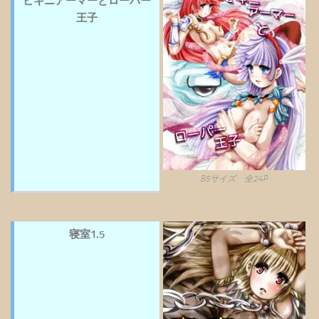
ビキニアーマーとローパー
王子
B5サイズ 全24P
寝室1.5