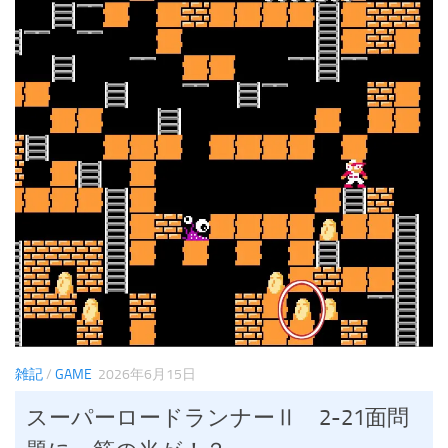
雑記
/
GAME
2026年6月15日
スーパーロードランナーⅡ 2-21面問