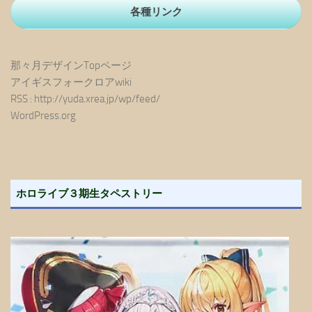
各種リンク
那々月デザインTopページ
アイギスフォークロアwiki
RSS : http://yuda.xrea.jp/wp/feed/
WordPress.org
ホロライブ３期生タペストリー