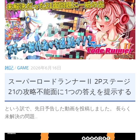
雑記
/
GAME
2026年6月16日
スーパーロードランナーⅡ 2Pステージ
21の攻略不能面に1つの答えを提示する
という訳で、先日予告した動画を投稿しました。 長らく
未解決の問題...