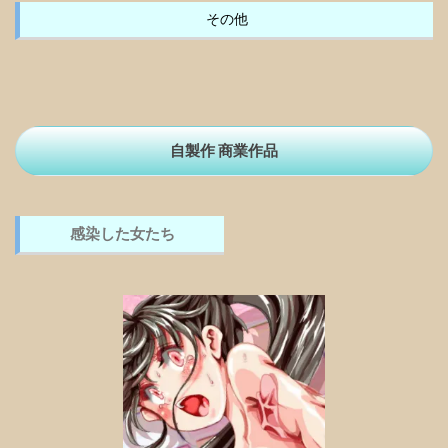
その他
自製作 商業作品
感染した女たち