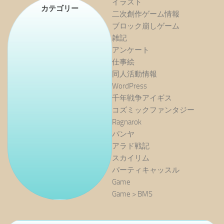
イラスト
カテゴリー
二次創作ゲーム情報
ブロック崩しゲーム
雑記
アンケート
仕事絵
同人活動情報
WordPress
千年戦争アイギス
コズミックファンタジー
Ragnarok
パンヤ
アラド戦記
スカイリム
パーティキャッスル
Game
Game > BMS