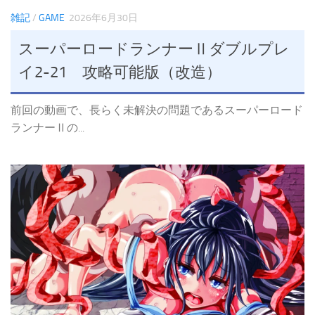
雑記
/
GAME
2026年6月30日
スーパーロードランナーⅡダブルプレ
イ2-21 攻略可能版（改造）
前回の動画で、長らく未解決の問題であるスーパーロード
ランナーⅡの...