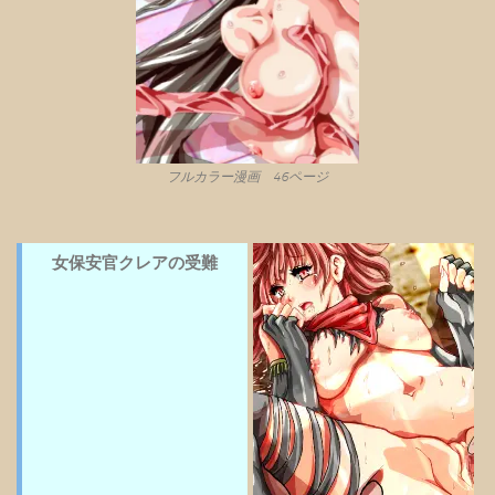
フルカラー漫画 46ページ
女保安官クレアの受難