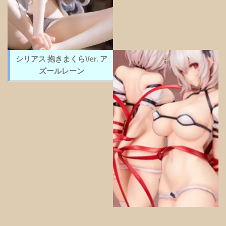
シリアス 抱きまくらVer. ア
ズールレーン