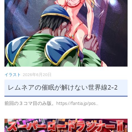
イラスト
2026年6月20日
レムネアの催眠が解けない世界線2-2
前回の３コマ目のみ版。https://fantia.jp/pos...