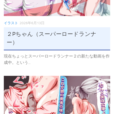
イラスト
2026年6月13日
２Pちゃん（スーパーロードランナ
ー）
現在ちょっとスーパーロードランナー２の新たな動画を作
成中。という...