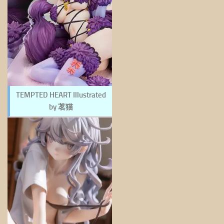
TEMPTED HEART Illustrated
by 茗猫