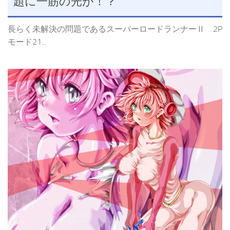
題に一筋の光が！？
長らく未解決の問題であるスーパーロードランナーⅡ 2P
モード21...